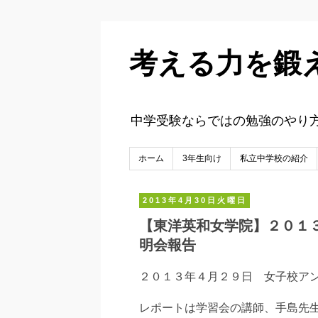
考える力を鍛
中学受験ならではの勉強のやり
ホーム
3年生向け
私立中学校の紹介
2013年4月30日火曜日
【東洋英和女学院】２０１
明会報告
２０１３年４月２９日 女子校ア
レポートは学習会の講師、手島先