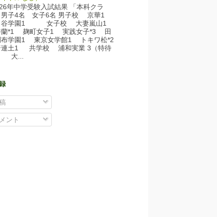
26年中学受験入試結果 「本科クラ
」男子4名 女子6名 男子校 京華1
田谷学園1 女子校 大妻嵐山1
蘭*1 麹町女子1 実践女子*3 田
調布学園1 東京女学館1 トキワ松*2
連土1 共学校 浦和実業 3（特待
） 大...
登録
稿
メント