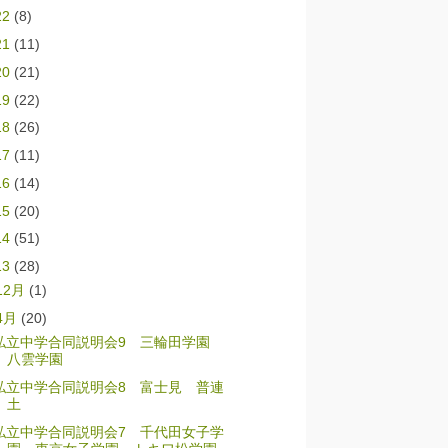
22
(8)
21
(11)
20
(21)
19
(22)
18
(26)
17
(11)
16
(14)
15
(20)
14
(51)
13
(28)
12月
(1)
4月
(20)
私立中学合同説明会9 三輪田学園
八雲学園
私立中学合同説明会8 富士見 普連
土
私立中学合同説明会7 千代田女子学