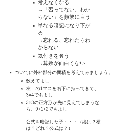
考えなくなる
→「習ってない、わか
らない」を頻繁に言う
単なる暗記になり下が
る
→忘れる、忘れたらわ
からない
気付きを奪う
→算数が面白くない
ついでに外枠部分の面積を考えてみましょう。
数えてよし
左上の1マスを右下に持ってきて、
3×4でもよし
3×3の正方形が先に見えてしまうな
ら、9+1+2でもよし
公式を暗記した子・・・（縦は？横
は？どれ？公式は？）