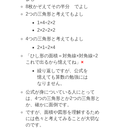
8枚かぞえてその半分 でよし
2つの三角形と考えてもよし
1×4÷2×2
2×2÷2×2
4つの三角形と考えてもよし
2×1÷2×4
「ひし形の面積＝対角線×対角線÷2
これで出るから憶えてね」
×
繰り返しですが、公式を
憶えても算数の勉強には
なりません。
公式が身についている人にとって
は、4つの三角形とか2つの三角形と
か、確かに面倒です。
ですが、面積や図形を理解するため
には色々と考えてみることが大切な
のです。