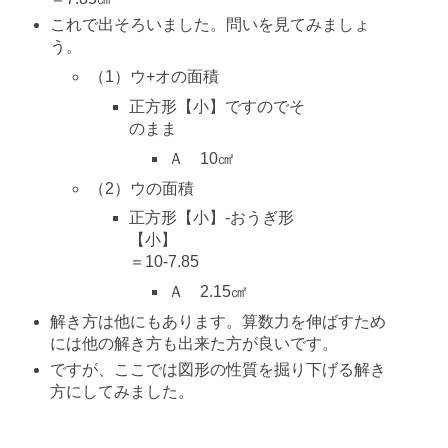
これで出そろいました。問いを見てみましょ
う。
（1）ウ+オの面積
正方形【小】ですのでそ
のまま
Ａ 10㎠
（2）ウの面積
正方形【小】-おうぎ形
【小】
＝10-7.85
Ａ 2.15㎠
解き方は他にもあります。算数力を伸ばすため
には他の解き方も出来た方が良いです。
ですが、ここでは図形の性質を掘り下げる解き
方にしてみました。