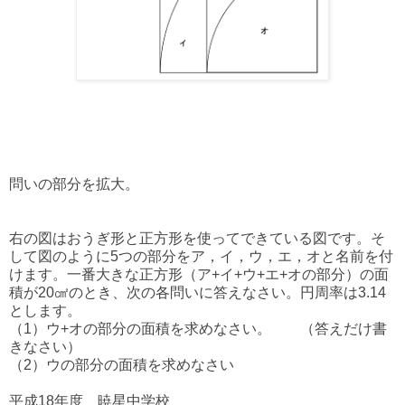
問いの部分を拡大。
右の図はおうぎ形と正方形を使ってできている図です。そ
して図のように5つの部分をア，イ，ウ，エ，オと名前を付
けます。一番大きな正方形（ア+イ+ウ+エ+オの部分）の面
積が20㎠のとき、次の各問いに答えなさい。円周率は3.14
とします。
（1）ウ+オの部分の面積を求めなさい。 （答えだけ書
きなさい）
（2）ウの部分の面積を求めなさい
平成18年度 暁星中学校