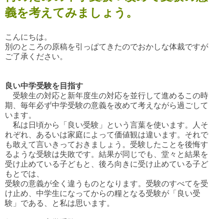
義を考えてみましょう。
こんにちは。
別のところの原稿を引っぱてきたのでおかしな体裁ですが
ご了承ください。
良い中学受験を目指す
受験生の対応と新年度生の対応を並行して進めるこの時
期、毎年必ず中学受験の意義を改めて考えながら過ごして
います。
私は日頃から「良い受験」という言葉を使います。人そ
れぞれ、あるいは家庭によって価値観は違います。それで
も敢えて言いきっておきましょう。受験したことを後悔す
るような受験は失敗です。結果が同じでも、堂々と結果を
受け止めている子どもと、後ろ向きに受け止めている子ど
もとでは、
受験の意義が全く違うものとなります。受験のすべてを受
け止め、中学生になってからの糧となる受験が「良い受
験」である、と私は思います。