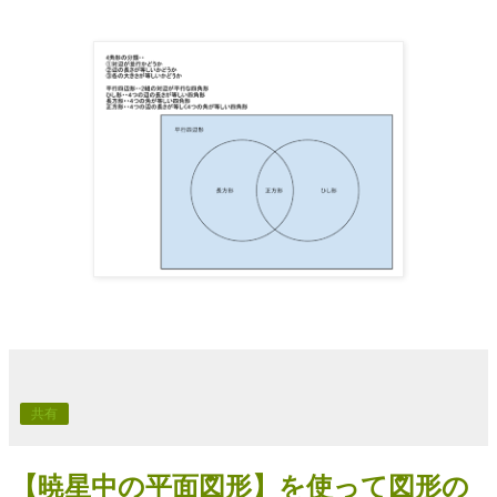
共有
【暁星中の平面図形】を使って図形の