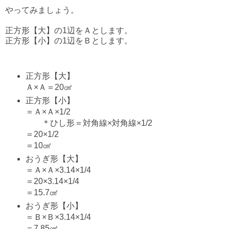
やってみましょう。
正方形【大】の1辺をＡとします。
正方形【小】の1辺をＢとします。
正方形【大】
Ａ×Ａ＝20㎠
正方形【小】
＝Ａ×Ａ×1/2
＊ひし形＝対角線×対角線×1/2
＝20×1/2
＝10㎠
おうぎ形【大】
＝Ａ×Ａ×3.14×1/4
＝20×3.14×1/4
＝15.7㎠
おうぎ形【小】
＝Ｂ×Ｂ×3.14×1/4
＝7.85㎠