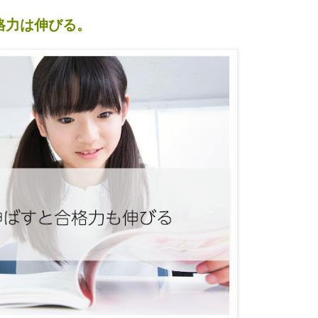
格力は伸びる。