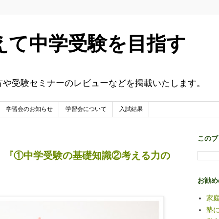
えて中学受験を目指す
方や受験セミナーのレビューなどを掲載いたします。
学習会のお知らせ
学習会について
入試結果
このブ
！『①中学受験の基礎知識②考える力の
お勧め
家
塾