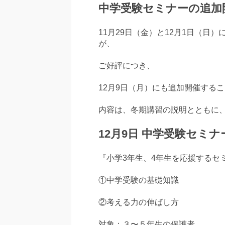
中学受験セミナーの追加
11月29日（金）と12月1日（日
が、
ご好評につき、
12月9日（月）にも追加開催する
内容は、冬期講習の説明とともに
12月9日 中学受験セミナ
『小学3年生、4年生を応援するセ
①中学受験の基礎知識
②考える力の伸ばし方
対象：３〜５年生の保護者