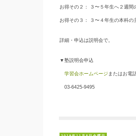
お得その２： ３〜５年生へ２週間
お得その３： ３〜４年生の本科の
詳細・申込は説明会で。
▼塾説明会申込
学習会ホームページ
またはお電
03-6425-9495
2019年11月8日金曜日