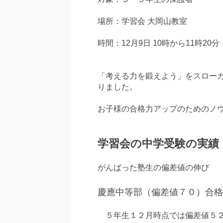
場所：学習会 大岡山教室
時間：12月9日 10時から11時20
「考える力を鍛えよう」をスロー
りました。
お子様の合格力アップのためのノ
学習会の中学受験の実績
がんばった塾生の偏差値の伸び
慶應中等部（偏差値７０）合
５年生１２月時点では偏差値５