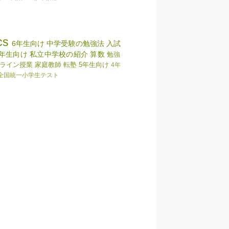
cs
6年生向け
中学受験の勉強法
入試
3年生向け
私立中学校の紹介
算数
勉強
ライン授業
家庭教師
転塾
5年生向け
4年
全国統一小学生テスト