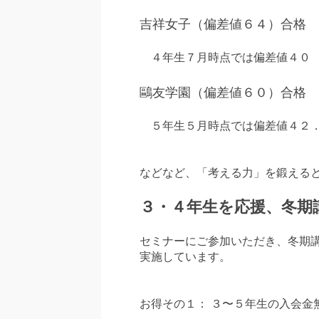
吉祥女子（偏差値６４）合格
４年生７月時点では偏差値４０
鷗友学園（偏差値６０）合格
５年生５月時点では偏差値４２
などなど、「考える力」を鍛える
３・４年生を応援、冬期
セミナーにご参加いただき、冬期
実施しています。
お得その１： ３〜５年生の入会金