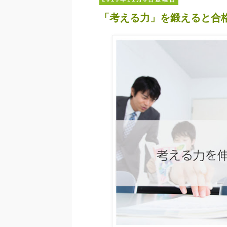
「考える力」を鍛えると合