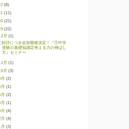
22
(8)
21
(11)
20
(21)
19
(22)
12月
(1)
ご好評につき追加開催決定！『①中学
受験の基礎知識②考える力の伸ばし
方』セミナー
11月
(1)
10月
(3)
9月
(2)
6月
(1)
5月
(2)
4月
(1)
3月
(4)
2月
(4)
1月
(3)