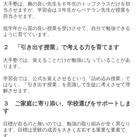
大手塾は、腕の良い先生を６年生のトップクラスだけを担
当させますが、学習会は３年生からベテラン先生が授業を
担当させます。
低学年から質の良い授業を受けさせて、自分で勉強できる
ように育てています。
２ 「引き出す授業」で考える力を育てます
大手塾では、覚えることだけが勉強になっていることがあ
ります。
学習会では、公式を覚えさせるという「詰め込み授業」で
はなく、「引き出す授業」を意識して生徒に考えさせて理
解させます。
３ ご家庭に寄り添い、学校選びをサポートしま
す
目標が在るのと無いのでは、勉強の取り組みが全く異なり
ます。目標は受験の成否を大きく左右する重要な要素で
す。