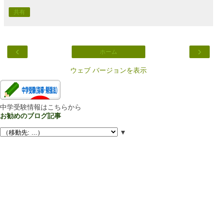
共有
‹
›
ホーム
ウェブ バージョンを表示
中学受験情報はこちらから
お勧めのブログ記事
▼