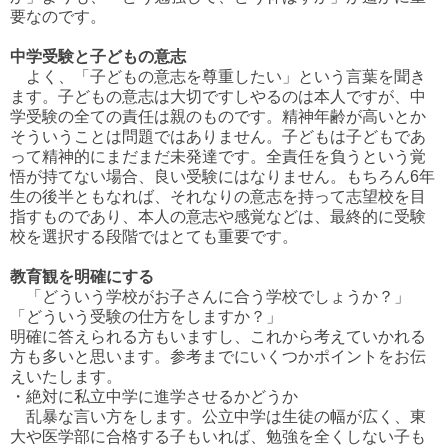
要なのです。
中学受験と子どもの意志
よく、「子どもの意志を尊重したい」という言葉を聞き
ます。子どもの意志は大切ですしやるのは本人ですが、中
学受験の全ての責任は親のものです。精神年齢が高いとか
そういうことは問題ではありません。子どもは子どもであ
って精神的にまだまだ未発達です。全責任を負うという覚
悟が持てない場合、良い受験にはなりません。もちろん6年
生の後半ともなれば、それなりの意志を持って志望校を目
指すものであり、本人の意志や感覚などは、最終的に受験
校を選択する段階ではとても重要です。
教育観を明確にする
「どういう学校がお子さんに合う学校でしょうか？」
「どういう受験の仕方をしますか？」
明確に答えられる方もいますし、これから考えていかれる
方も多いと思います。参考までにいくつかポイントをお伝
えいたします。
・絶対に私立中学に進学させるかどうか
乱暴な言い方をします。公立中学は生徒の幅が広く、東
大や医学部に合格する子もいれば、勉強を全くしない子も