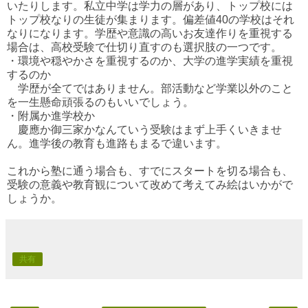
いたりします。私立中学は学力の層があり、トップ校には
トップ校なりの生徒が集まります。偏差値40の学校はそれ
なりになります。学歴や意識の高いお友達作りを重視する
場合は、高校受験で仕切り直すのも選択肢の一つです。
・環境や穏やかさを重視するのか、大学の進学実績を重視
するのか
学歴が全てではありません。部活動など学業以外のこと
を一生懸命頑張るのもいいでしょう。
・附属か進学校か
慶應か御三家かなんていう受験はまず上手くいきませ
ん。進学後の教育も進路もまるで違います。
これから塾に通う場合も、すでにスタートを切る場合も、
受験の意義や教育観について改めて考えてみ絵はいかがで
しょうか。
共有