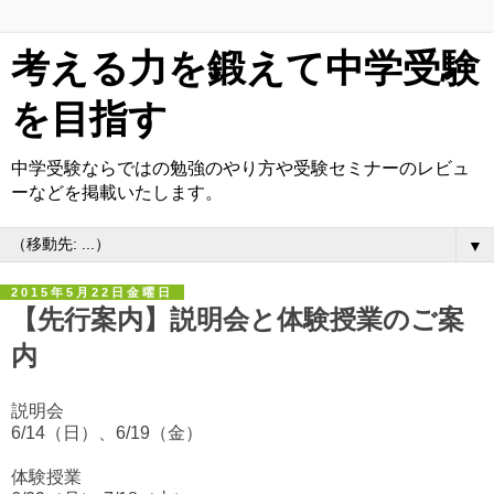
考える力を鍛えて中学受験
を目指す
中学受験ならではの勉強のやり方や受験セミナーのレビュ
ーなどを掲載いたします。
▼
2015年5月22日金曜日
【先行案内】説明会と体験授業のご案
内
説明会
6/14（日）、6/19（金）
体験授業