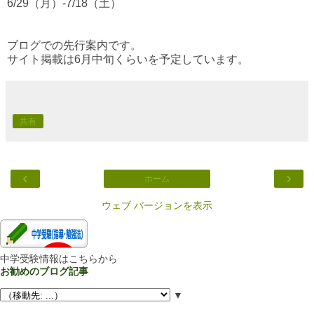
6/29（月）-7/18（土）
ブログでの先行案内です。
サイト掲載は6月中旬くらいを予定しています。
共有
‹
›
ホーム
ウェブ バージョンを表示
中学受験情報はこちらから
お勧めのブログ記事
▼