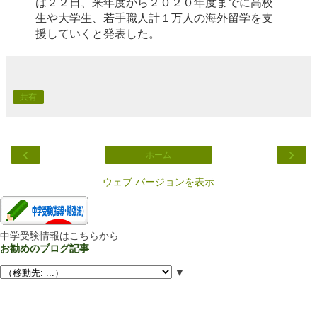
は２２日、来年度から２０２０年度までに高校
生や大学生、若手職人計１万人の海外留学を支
援していくと発表した。
共有
‹
›
ホーム
ウェブ バージョンを表示
中学受験情報はこちらから
お勧めのブログ記事
▼