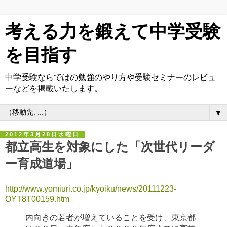
考える力を鍛えて中学受験
を目指す
中学受験ならではの勉強のやり方や受験セミナーのレビュ
ーなどを掲載いたします。
▼
2012年3月28日水曜日
都立高生を対象にした「次世代リーダ
ー育成道場」
http://www.yomiuri.co.jp/kyoiku/news/20111223-
OYT8T00159.htm
内向きの若者が増えていることを受け、東京都